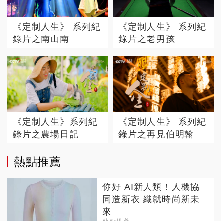
《定制人生》 系列紀
《定制人生》 系列紀
錄片之南山南
錄片之老男孩
《定制人生》系列紀
《定制人生》 系列紀
錄片之農場日記
錄片之再見伯明翰
熱點推薦
你好 AI新人類！人機協
同造新衣 織就時尚新未
來