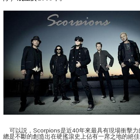
可以説，Scorpions是近40年來最具有現場衝擊
總是不斷的創造出在硬搖滾史上佔有一席之地的絕佳