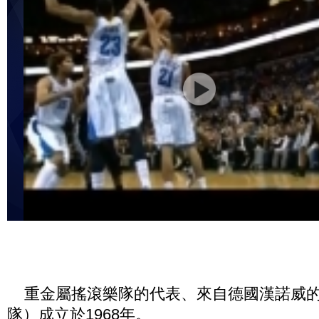
重金屬搖滾樂隊的代表、來自德國漢諾威的Sco
隊）成立於1968年。