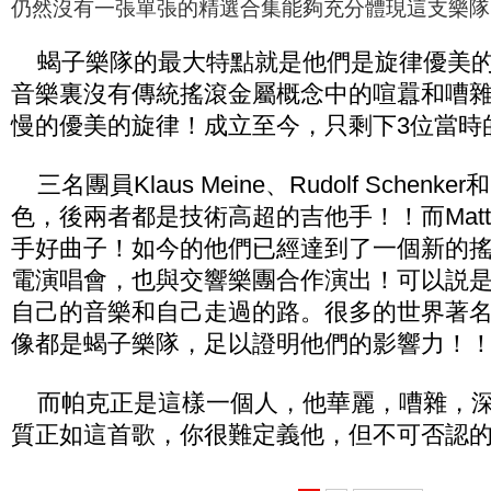
仍然沒有一張單張的精選合集能夠充分體現這支樂隊
蝎子樂隊的最大特點就是他們是旋律優美的
音樂裏沒有傳統搖滾金屬概念中的喧囂和嘈
慢的優美的旋律！成立至今，只剩下3位當時
三名團員Klaus Meine、Rudolf Schenker和M
色，後兩者都是技術高超的吉他手！！而Matthi
手好曲子！如今的他們已經達到了一個新的
電演唱會，也與交響樂團合作演出！可以説
自己的音樂和自己走過的路。很多的世界著
像都是蝎子樂隊，足以證明他們的影響力！
而帕克正是這樣一個人，他華麗，嘈雜，深
質正如這首歌，你很難定義他，但不可否認