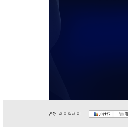
評分
排行榜
意