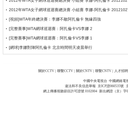
2012年WTA女子網球巡迴賽總決賽 小組賽 李娜-阿扎倫卡 2012102
2012年WTA女子網球巡迴賽總決賽 小組賽 李娜-阿扎倫卡 2012102
[視頻]WTA年終總決賽：李娜不敵阿扎倫卡 無緣四強
[完整賽事]WTA網球巡迴賽：阿扎倫卡VS李娜 2
[完整賽事]WTA網球巡迴賽：阿扎倫卡VS李娜 1
[網球]李娜對陣阿扎倫卡 北京時間明天凌晨舉行
關於CCTV
|
聯繫CCTV
|
關於CNTV
|
聯繫CNTV
|
人才招聘
中國中央電視台 中國網絡電
違法和不良信息舉報
京ICP證060535號
網上傳播視聽節目許可證號 0102004
新出網證（京）字0