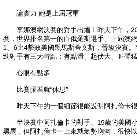
論實力 她是上屆冠軍
李娜澳網決賽的對手出爐！昨天下午，20
賽，世界排名第一的白俄羅斯選手、上屆澳網
1、6比4擊敗美國黑馬斯蒂文斯，晉級決賽
勁對手有三大特點：有點滑、起伏大、叫聲
心眼有點多
比賽膠着就“休息”
昨天下午的一個細節很能説明阿扎倫卡很
半決賽中阿扎倫卡的對手、19歲的美國小
黑馬，但阿扎倫卡一上來就氣勢洶洶，很快以