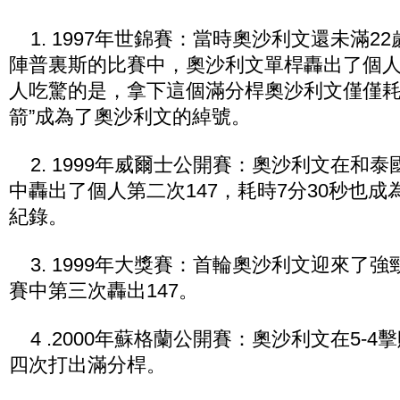
1. 1997年世錦賽：當時奧沙利文還未滿2
陣普裏斯的比賽中，奧沙利文單桿轟出了個人
人吃驚的是，拿下這個滿分桿奧沙利文僅僅耗時
箭”成為了奧沙利文的綽號。
2. 1999年威爾士公開賽：奧沙利文在和
中轟出了個人第二次147，耗時7分30秒也
紀錄。
3. 1999年大獎賽：首輪奧沙利文迎來了
賽中第三次轟出147。
4 .2000年蘇格蘭公開賽：奧沙利文在5-
四次打出滿分桿。