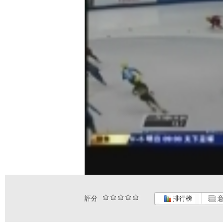
評分
排行榜
意