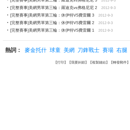
[完整賽事]美網男單第三輪：羅迪克vs弗格尼尼 3
2012-9-3
[完整賽事]美網男單第三輪：羅迪克vs弗格尼尼 2
2012-9-3
[完整賽事]美網男單第三輪：休伊特VS費雷爾 3
2012-9-3
[完整賽事]美網男單第三輪：休伊特VS費雷爾 2
2012-9-3
[完整賽事]美網男單第三輪：休伊特VS費雷爾 1
2012-9-3
熱詞：
麥金托什
球童
美網
刀鋒戰士
賽場
右腿
【
打印
】【
我要糾錯
】【
複製鏈結
】【
轉發郵件