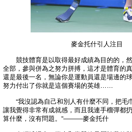
麥金托什引人注目
競技體育是以取得最好成績為目的的，然
全部，參與併為之努力拼搏，這才是體育的
還是最後一名，無論你是運動員還是場邊的
努力付出了你就是這個賽場的英雄……
“我沒認為自己和別人有什麼不同，把毛
讓我覺得非常有成就感，而且我連手榴彈都
算什麼，沒有問題。”———麥金托什