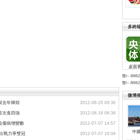
多終
桌面
壟!-- /896
壟!-- /896
微博
製去年輝煌
2012-08-25 09:36
首次進四強
2012-08-18 08:38
拉傷病增變數
2012-07-07 14:57
中
線出戰力爭雙冠
2012-07-07 10:04