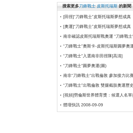
搜索更多
刀鋒戰士
皮斯托瑞斯
的新聞
[田徑]“刀鋒戰士”皮斯托瑞斯夢想成真
[奧運]“刀鋒戰士”皮斯托瑞斯夢想成真
南非確認皮斯托瑞斯戰奧運 “刀鋒戰士
“刀鋒戰士”奧斯卡-皮斯托瑞斯圓夢奧運
“刀鋒戰士”入選南非田徑隊[高清]
“刀鋒戰士”圓夢奧運(圖)
南非“刀鋒戰士“出戰倫敦 參加接力比
“刀鋒戰士”出戰倫敦 雙腿截肢奧運歷
[視頻]勞倫斯世界體育獎：候選人名單
體壇快訊 2008-09-09