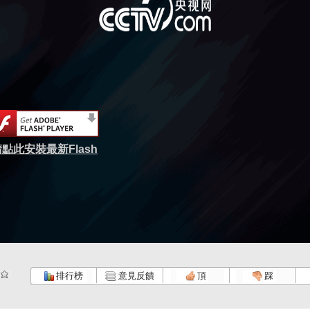
點此安裝最新Flash
排行榜
意見反饋
頂
踩