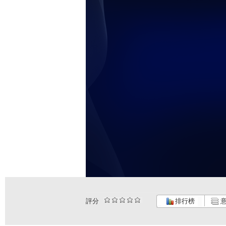
評分
排行榜
意