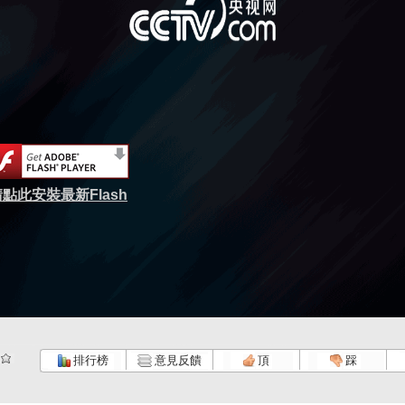
點此安裝最新Flash
排行榜
意見反饋
頂
踩