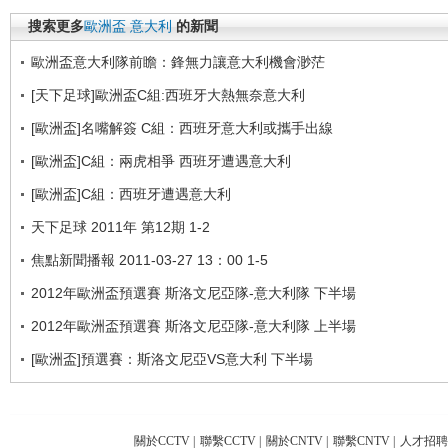
搜索更多
歐洲盃
意大利
的新聞
歐洲盃意大利隊前瞻：鋒無力讓意大利機會渺茫
[天下足球]歐洲盃C組:西班牙大熱無奈意大利
[歐洲盃]名嘴解簽 C組：西班牙意大利或攜手出線
[歐洲盃]C組：兩虎相爭 西班牙遭遇意大利
[歐洲盃]C組：西班牙遭遇意大利
天下足球 2011年 第12期 1-2
焦點新聞播報 2011-03-27 13：00 1-5
2012年歐洲盃預選賽 斯洛文尼亞隊-意大利隊 下半場
2012年歐洲盃預選賽 斯洛文尼亞隊-意大利隊 上半場
[歐洲盃]預選賽：斯洛文尼亞VS意大利 下半場
關於CCTV
|
聯繫CCTV
|
關於CNTV
|
聯繫CNTV
|
人才招聘