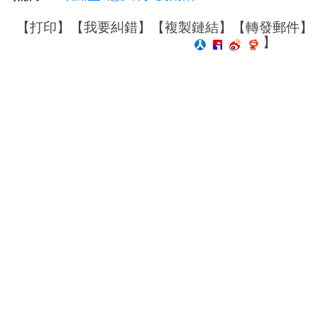
【
打印
】【
我要糾錯
】【
複製鏈結
】【
轉發郵件
】
】