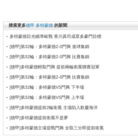
搜索更多
德甲
多特蒙德
的新聞
多特蒙德目光瞄準歐戰 香川真司成眾多豪門目標
[德甲]第32輪：多特蒙德2-0門興 進球集錦
[德甲]第32輪：多特蒙德2-0門興 比賽集錦
[德甲]多特蒙德輕取門興 提前兩輪衛冕聯賽冠軍
[德甲]第32輪：多特蒙德2-0門興 比賽集錦
[德甲]第32輪：多特蒙德VS門興 下半場
[德甲]第32輪：多特蒙德VS門興 上半場
[德甲]多特蒙德提前2輪衛冕 主場陷入歡慶海洋
[德甲]多特蒙德提前衛冕不是夢
[德甲]多特蒙德主場迎戰門興 全取三分即提前衛冕