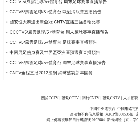
CCTV-5/風雲足球/5+體育台 周末足球賽事直播預告
CCTV5/風雲足球/5+體育台 歐冠淘汰賽直播預告
國安恒大泰達出擊亞冠 CNTV直播三強首輪比賽
CCCTV5/風雲足球/5+體育台 周末足球賽事直播預告
CCTV5/風雲足球/5+體育台 足球賽事直播預告
中國男足熱身賽及世界盃亞洲區預選賽直播預告
CCTV5/風雲足球/5+體育台 周末足球賽事直播預告
CNTV全程直播2012澳網 網球盛宴新年開餐
關於CCTV
|
聯繫CCTV
|
關於CNTV
|
聯繫CNTV
|
人才招聘
中國中央電視台 中國網絡電
違法和不良信息舉報
京ICP證060535號
網上傳播視聽節目許可證號 0102004
新出網證（京）字0