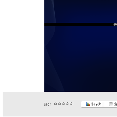
未
評分
排行榜
意