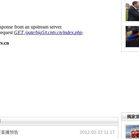
獨家
聞
賽直播預告
2012-02-22 11:17