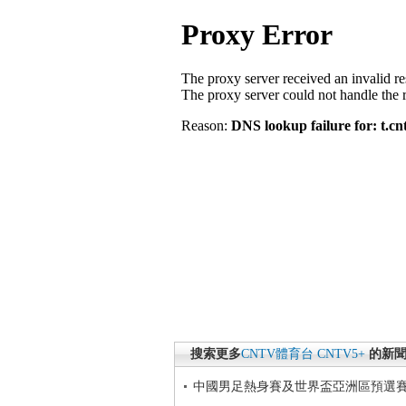
搜索更多
CNTV體育台
CNTV5+
的新
中國男足熱身賽及世界盃亞洲區預選