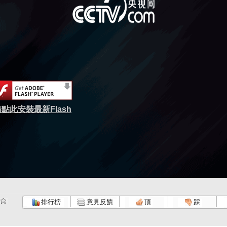
點此安裝最新Flash
排行榜
意見反饋
頂
踩