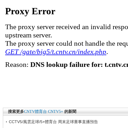
搜索更多
CNTV體育台
CNTV5+
的新聞
CCTV5/風雲足球/5+體育台 周末足球賽事直播預告