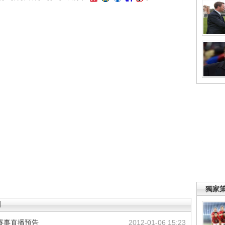
獨家
聞
球賽事直播預告
2012-01-06 15:23