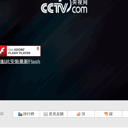
點此安裝最新Flash
排行榜
意見反饋
頂
踩