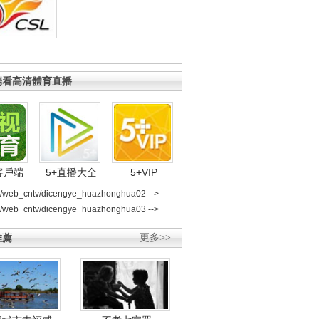
端看高清體育直播
客戶端
5+直播大全
5+VIP
2/web_cntv/dicengye_huazhonghua02 -->
2/web_cntv/dicengye_huazhonghua03 -->
推薦
更多>>