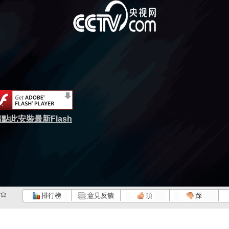
點此安裝最新Flash
排行榜
意見反饋
頂
踩