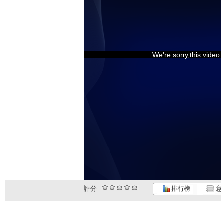
We're sorry,this vide
評分
排行榜
意