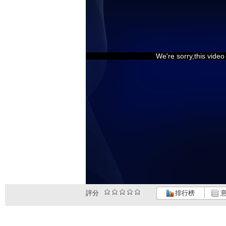
We're sorry,this vide
評分
排行榜
意