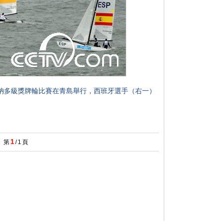
納多級獎牌輪比賽在青島舉行，西班牙選手（右一）
1
第
/
1
頁