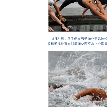
8月21日，選手們在男子10公里馬拉
拉松游泳比賽在順義奧林匹克水上公園冒