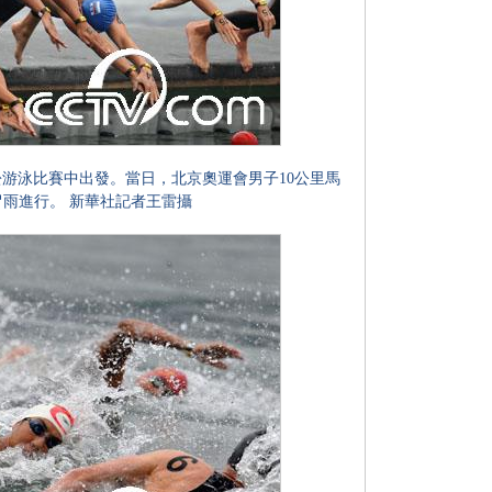
松游泳比賽中出發。當日，北京奧運會男子10公里馬
雨進行。 新華社記者王雷攝