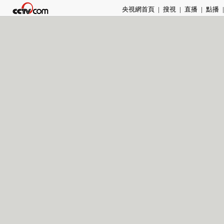
央視網首頁
|
搜視
|
直播
|
點播
|