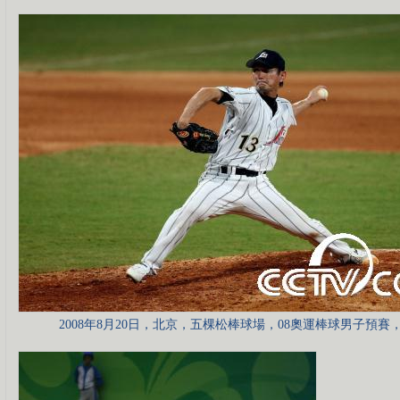
2008年8月20日，北京，五棵松棒球場，08奧運棒球男子預賽