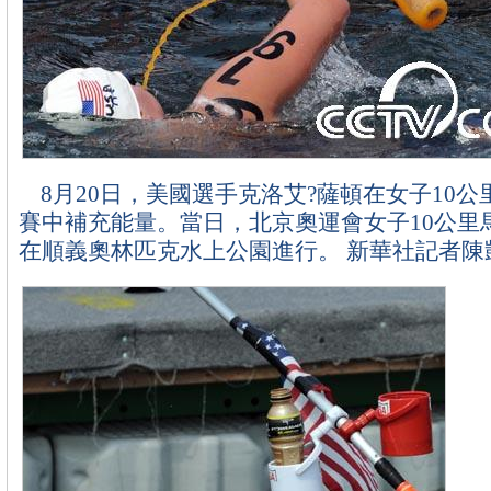
8月20日，美國選手克洛艾?薩頓在女子10公
賽中補充能量。當日，北京奧運會女子10公里
在順義奧林匹克水上公園進行。 新華社記者陳