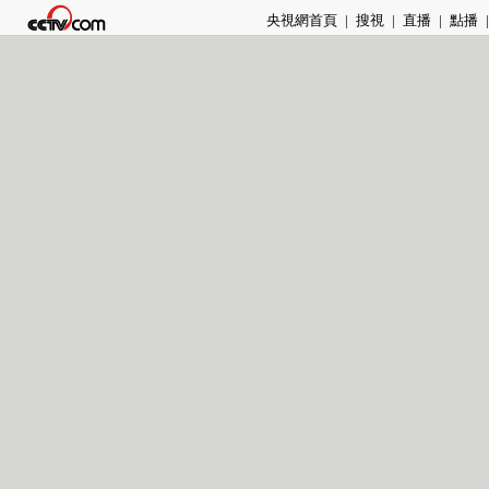
央視網首頁
|
搜視
|
直播
|
點播
|