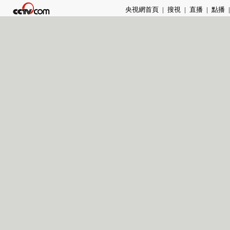
央視網首頁
|
搜視
|
直播
|
點播
|