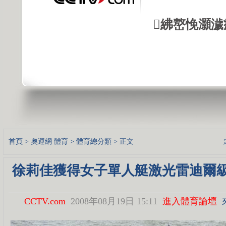
紼嶅悗灝濊瘯
首頁
>
奧運網
體育
>
體育總分類
> 正文
徐莉佳獲得女子單人艇激光雷迪爾級
CCTV.com
2008年08月19日 15:11
進入體育論壇