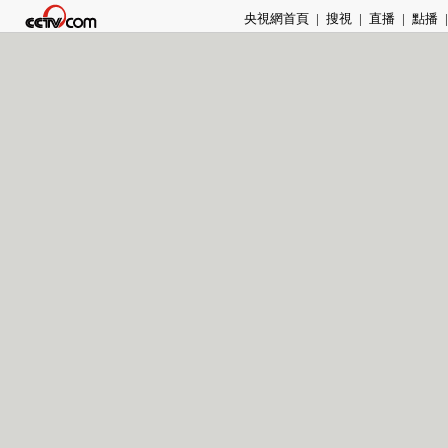
央視網首頁
|
搜視
|
直播
|
點播
|