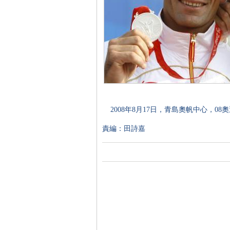
2008年8月17日，青島奧帆中心，08
責編：田詩嘉