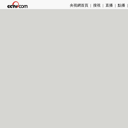
央視網首頁
|
搜視
|
直播
|
點播
|