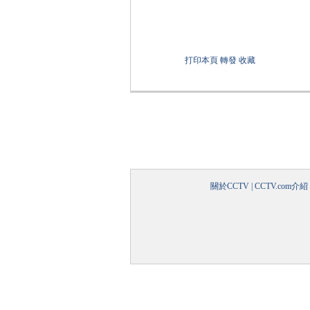
打印本頁
轉發
收藏
關於CCTV
|
CCTV.com介紹