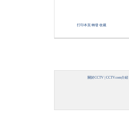
打印本頁
轉發
收藏
關於CCTV
|
CCTV.com介紹