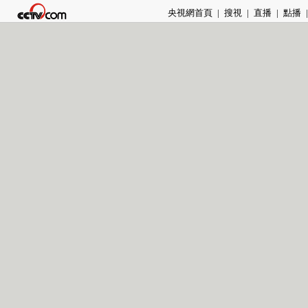
央視網首頁
|
搜視
|
直播
|
點播
|