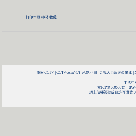
打印本頁
轉發
收藏
關於CCTV
|
CCTV.com介紹
|
站點地圖
|
央視人力資源儲備庫
|
中國中
京ICP證060535號
網絡文
網上傳播視聽節目許可證號 01