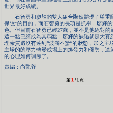
世界最好成績。
石智勇和廖輝的雙人組合顯然體現了舉重隊
保險”的目的，而石智勇的長項是抓舉，廖輝
色。但目前石智勇已經27歲，並不是他絕對的
這一點已經成為其弱點；廖輝的缺陷就是大賽
理素質還沒有達到“波瀾不驚”的狀態，加之主
主場的的壓力轉變成場上的爆發力和優勢，這
的心理如何調節了。
責編：尚艷蓉
1
第
/
1
頁