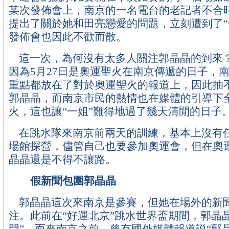
某次發佈會上，南京的一名電台的老記者不合
提出了關於她和田亮戀愛的問題，立刻遭到了“
發佈會也因此不歡而散。
這一次，為何沒有太多人關注郭晶晶的到來
因為5月27日是奧運聖火在南京傳遞的日子，
重點都放在了對於奧運聖火的報道上，因此抽
郭晶晶，而南京市民的熱情也在媒體的引導下
火，這也讓“一姐”難得地過了幾天清閒的日子
在跳水隊來南京前兩天的訓練，基本上沒有
場館探營，儘管自己也要參加奧運會，但在奧
晶晶還是不得不讓路。
假新聞包圍郭晶晶
郭晶晶這次來南京是參賽，但她在場外的新
注。此前在“好運北京”跳水世界盃期間，郭晶