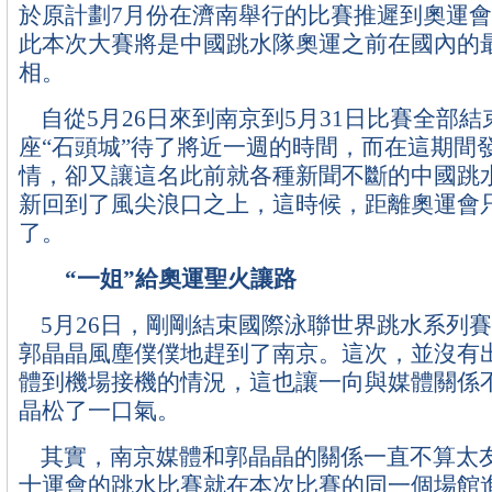
於原計劃7月份在濟南舉行的比賽推遲到奧運
此本次大賽將是中國跳水隊奧運之前在國內的
相。
自從5月26日來到南京到5月31日比賽全部
座“石頭城”待了將近一週的時間，而在這期間
情，卻又讓這名此前就各種新聞不斷的中國跳水
新回到了風尖浪口之上，這時候，距離奧運會
了。
“一姐”給奧運聖火讓路
5月26日，剛剛結束國際泳聯世界跳水系列
郭晶晶風塵僕僕地趕到了南京。這次，並沒有
體到機場接機的情況，這也讓一向與媒體關係
晶松了一口氣。
其實，南京媒體和郭晶晶的關係一直不算太友好
十運會的跳水比賽就在本次比賽的同一個場館