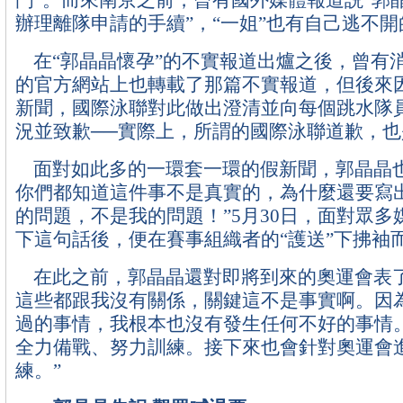
門”。而來南京之前，曾有國外媒體報道説“郭
辦理離隊申請的手續”，“一姐”也有自己逃不
在“郭晶晶懷孕”的不實報道出爐之後，曾有
的官方網站上也轉載了那篇不實報道，但後來
新聞，國際泳聯對此做出澄清並向每個跳水隊
況並致歉──實際上，所謂的國際泳聯道歉，
面對如此多的一環套一環的假新聞，郭晶晶也
你們都知道這件事不是真實的，為什麼還要寫
的問題，不是我的問題！”5月30日，面對眾多
下這句話後，便在賽事組織者的“護送”下拂袖
在此之前，郭晶晶還對即將到來的奧運會表了
這些都跟我沒有關係，關鍵這不是事實啊。因
過的事情，我根本也沒有發生任何不好的事情
全力備戰、努力訓練。接下來也會針對奧運會
練。”