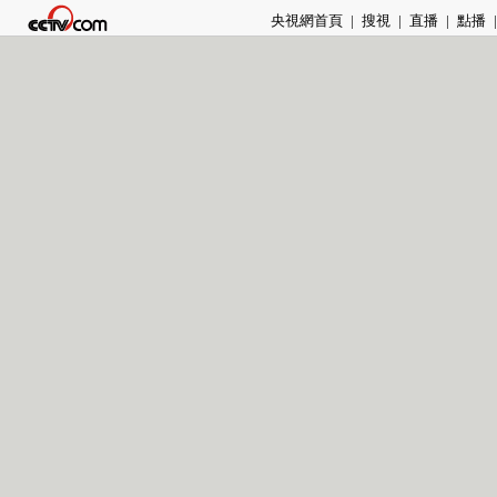
央視網首頁
|
搜視
|
直播
|
點播
|