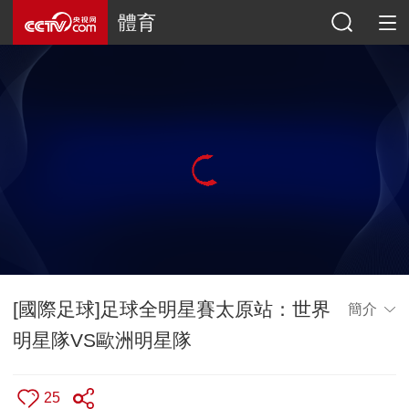
體育
[國際足球]足球全明星賽太原站：世界
簡介
明星隊VS歐洲明星隊
25