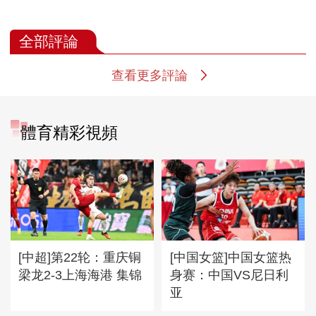
全部評論
查看更多評論
體育精彩視頻
[中超]第22轮：重庆铜
[中国女篮]中国女篮热
梁龙2-3上海海港 集锦
身赛：中国VS尼日利
亚