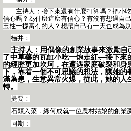
主持人：接下來還有什麼打算嗎？把小吃
信心嗎？為什麼這麼有信心？有沒有想過自
玉柱一樣富有的人？想讓自己有一天也成為
楊井：
主持人：用偶像的創業故事來激勵自
了中草藥的瓦缸小吃一炮走
紅
。
接下來
的經歷更加坎坷，在遭遇家庭破裂和身
下，靠着一個不可思議的想法，讓她的
滿為患，生意異常火爆，從此，她的人
轉。
提要：
石頭入菜，緣何成就一位農村姑娘的創業
同期：