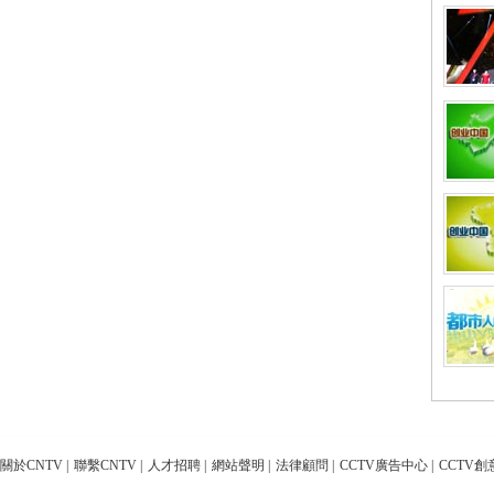
關於CNTV
|
聯繫CNTV
|
人才招聘
|
網站聲明
|
法律顧問
|
CCTV廣告中心
|
CCTV創