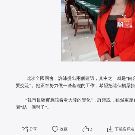
此次全國兩會，許沛提出兩個建議，其中之一就是“向台灣
要交流”。她正在努力做一些基礎的工作，希望把這個橋梁搭
“韓市長確實應該看看大陸的變化”，許沛説，雖然重慶
園“結一個對子”。
分享
收藏
2
下載客戶端