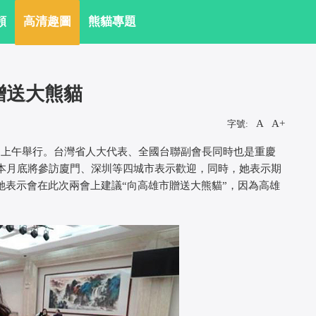
頻
高清趣圖
熊貓專題
贈送大熊貓
A
A+
字號:
上午舉行。台灣省人大代表、全國台聯副會長同時也是重慶
本月底將參訪廈門、深圳等四城市表示歡迎，同時，她表示期
她表示會在此次兩會上建議“向高雄市贈送大熊貓”，因為高雄