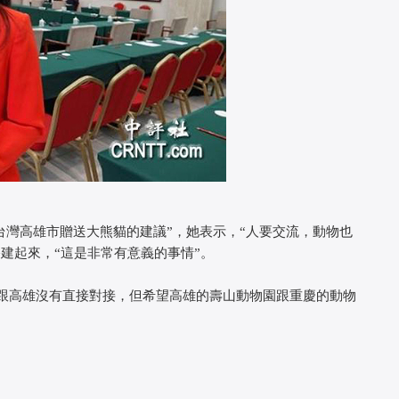
高雄市贈送大熊貓的建議”，她表示，“人要交流，動物也
建起來，“這是非常有意義的事情”。
跟高雄沒有直接對接，但希望高雄的壽山動物園跟重慶的動物