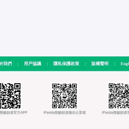
於我們
用戶協議
隱私保護政策
版權聲明
Engl
|
|
|
|
da熊貓頻道官方APP
iPanda熊貓頻道微信公眾號
iPanda熊貓頻