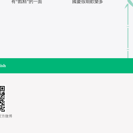
有“戲精”的一面
國慶假期歡樂多
ish
道官方微博