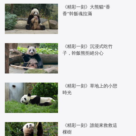
《精彩一刻》大熊貓“香
香”幹飯魂拉滿
《精彩一刻》沉浸式吃竹
子，幹飯熊拒絕分心
《精彩一刻》草地上的小憩
時光
《精彩一刻》誰能來救救這
棵樹