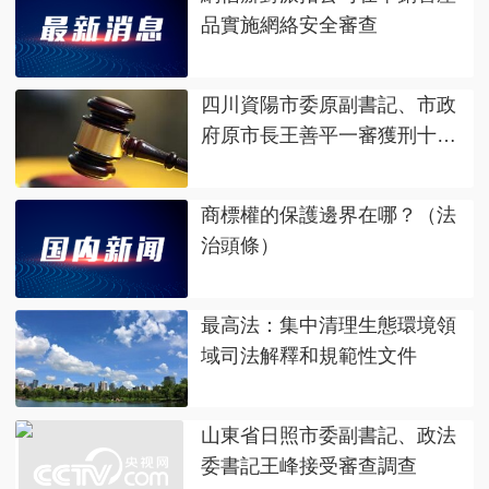
品實施網絡安全審查
四川資陽市委原副書記、市政
府原市長王善平一審獲刑十一
年
商標權的保護邊界在哪？（法
治頭條）
最高法：集中清理生態環境領
域司法解釋和規範性文件
山東省日照市委副書記、政法
委書記王峰接受審查調查