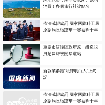
消費！多個旅行社被點名
依法減輕處罰 國家國防科工局
原副局長張建華一審被判十年
重慶市涪陵區政府原一級巡視
員趙昌輝被開除黨籍
新就業群體“法律明白人”上崗
記
依法減輕處罰 國家國防科工局
原副局長張建華一審被判十年