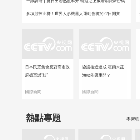
一線調研｜夏日出游熱度攀升 軌道之上藏着消費新密碼
多項競技比拼！世界人形機器人運動會將於22日開賽
日本民眾集會反對高市政
協議接近達成 霍爾木茲
府擴軍謀“核”
海峽能否重開？
國際新聞
國際新聞
熱點專題
學習強