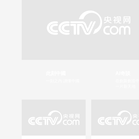
此刻中國
AI奇談
一刻之內 讀懂中國
在創新創造中
一片新天地