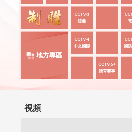
CCTV-3
CCT
綜藝
電
CCTV-4
CCT
中文國際
國防
地方專區
CCTV-5+
體育賽事
視頻