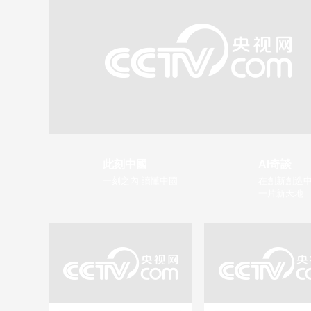
此刻中國
AI奇談
一刻之內 讀懂中國
在創新創造中
一片新天地