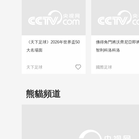
《天下足球》2026年世界盃50
佛得角門將沃齊尼亞即
大名場面
智利科洛科洛
天下足球
國際足球
熊貓頻道