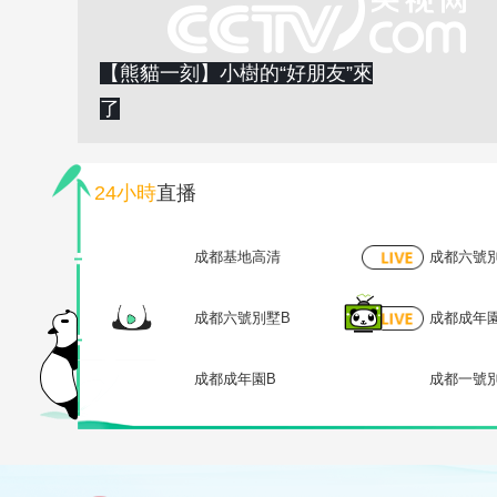
【熊貓一刻】小樹的“好朋友”來
了
24小時
直播
成都基地高清
成都六號
成都六號別墅B
成都成年
成都成年園B
成都一號