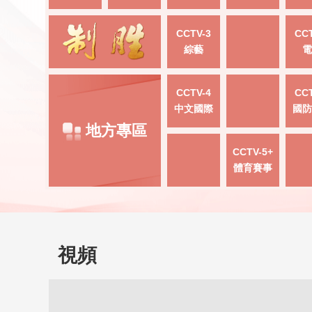
CCTV-3
CCT
綜藝
電
CCTV-4
CCT
中文國際
國防
地方專區
CCTV-5+
體育賽事
視頻