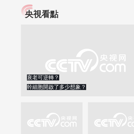
央視看點
小央視頻
全民健康
央視網原創視頻子品牌，
提高全民健康素養水
以更加貼近年輕人的視
助力“健康中國2030”
角，有趣、有料、有故事
略。央視網《全民健
的方式解讀時代。
康》，向所有人分享
知識！
衰老可逆轉？
幹細胞開啟了多少想象？