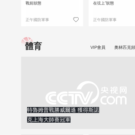
戰前狀態
在弦上”狀態
正午國防軍事
正午國防軍事
體育
VIP會員
奧林匹克
特魯姆普戰勝威爾遜 獲得斯諾
克上海大師賽冠軍