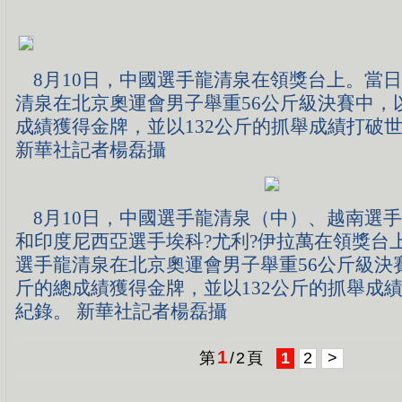
8月10日，中國選手龍清泉在領獎台上。當
清泉在北京奧運會男子舉重56公斤級決賽中，以
成績獲得金牌，並以132公斤的抓舉成績打破
新華社記者楊磊攝
8月10日，中國選手龍清泉（中）、越南選
和印度尼西亞選手埃科?尤利?伊拉萬在領獎台
選手龍清泉在北京奧運會男子舉重56公斤級決賽
斤的總成績獲得金牌，並以132公斤的抓舉成
紀錄。 新華社記者楊磊攝
1
第
/
2
頁
1
2
>