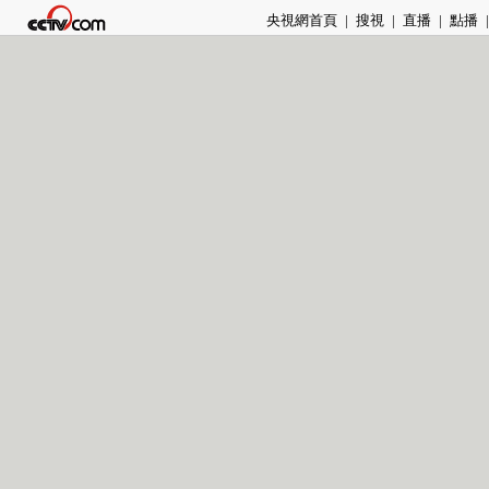
央視網首頁
|
搜視
|
直播
|
點播
|