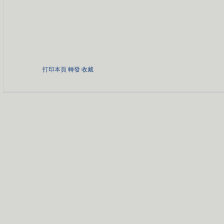
打印本頁
轉發
收藏