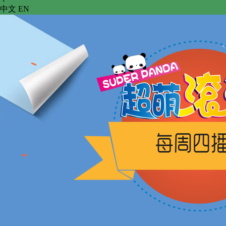
中文
 
EN