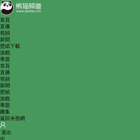
首頁
直播
視頻
新聞
壁紙下載
游戲
專題
首頁
直播
視頻
新聞
壁紙
游戲
專題
圖集
返回央視網
 
退出
中