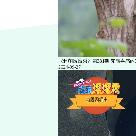
《超萌滚滚秀》第381期 充满喜感的
2024-09-27