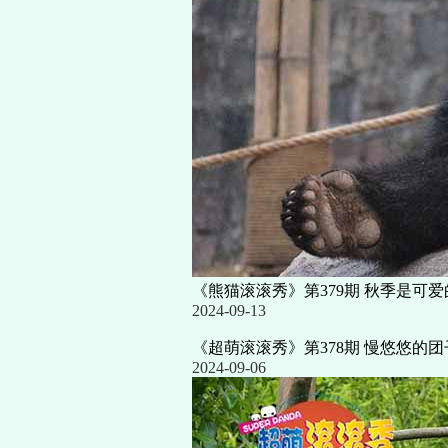
《熊猫滚滚秀》第379期 秋季是可
2024-09-13
《超萌滚滚秀》第378期 慢悠悠的
2024-09-06