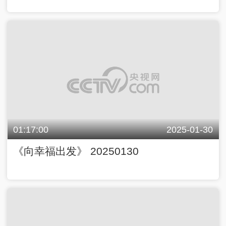
01:17:00
2025-01-30
《向幸福出发》 20250130