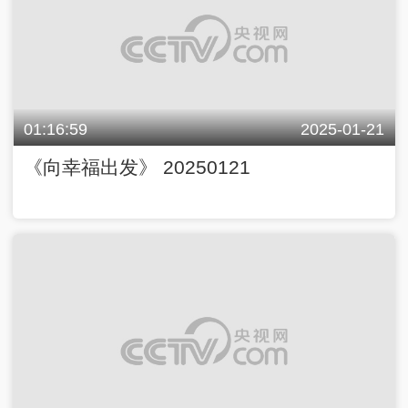
01:16:59
2025-01-21
《向幸福出发》 20250121