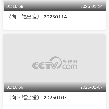
01:16:59
2025-01-14
《向幸福出发》 20250114
01:16:59
2025-01-07
《向幸福出发》 20250107