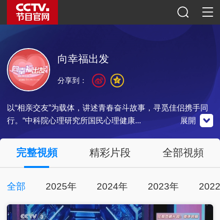
向幸福出发
分享到：
以“相亲交友”为载体，讲述青春奋斗故事，寻觅佳侣携手同
行。“中科院心理研究所国民心理健康...
展開
交友平台
嘉賓問卷
央視影音
完整視頻
精彩片段
全部視頻
全部
2025年
2024年
2023年
202
點擊報名
掃碼填寫
點擊下載