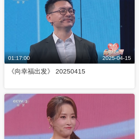
01:17:00
2025-04-15
《向幸福出发》 20250415