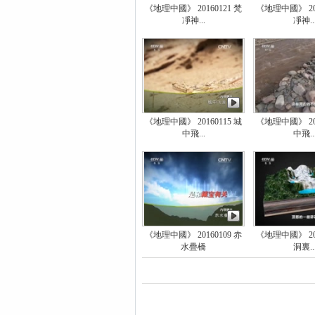
《地理中國》 20160121 梵
《地理中國》 201
凈神...
凈神..
《地理中國》 20160115 城
《地理中國》 201
中飛...
中飛..
《地理中國》 20160109 赤
《地理中國》 201
水疊橋
洞裏..