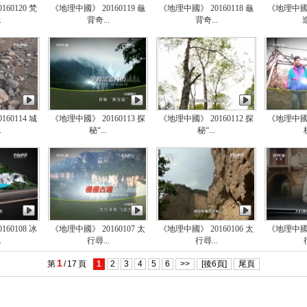
60120 梵
《地理中國》 20160119 龜
《地理中國》 20160118 龜
《地理中國》 
.
背奇...
背奇...
60114 城
《地理中國》 20160113 探
《地理中國》 20160112 探
《地理中國》 
.
秘“...
秘“...
60108 冰
《地理中國》 20160107 太
《地理中國》 20160106 太
《地理中國》 
.
行尋...
行尋...
1
第
/
17
頁
1
2
3
4
5
6
>>
[後6頁]
尾頁