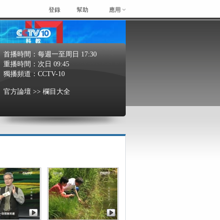
登錄
幫助
應用
首播時間：
每週一至周日 17:30
重播時間：
次日 09:45
獨播頻道：
CCTV-10
官方論壇
>> 欄目大全