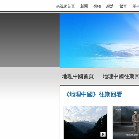
央視網首頁
新聞
視頻
經濟
體育
軍
地理中國首頁
地理中國往期
《地理中國》往期回看