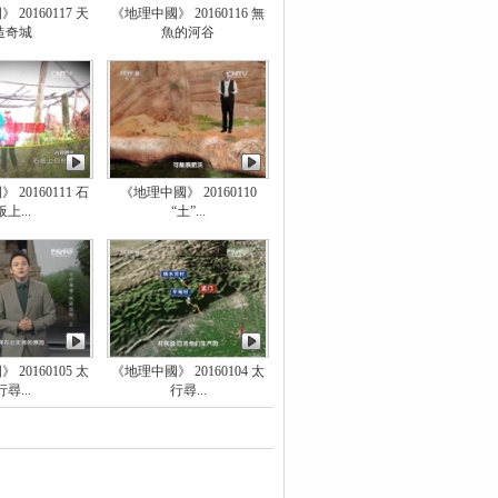
20160117 天
《地理中國》 20160116 無
造奇城
魚的河谷
20160111 石
《地理中國》 20160110
板上...
“土”...
20160105 太
《地理中國》 20160104 太
行尋...
行尋...