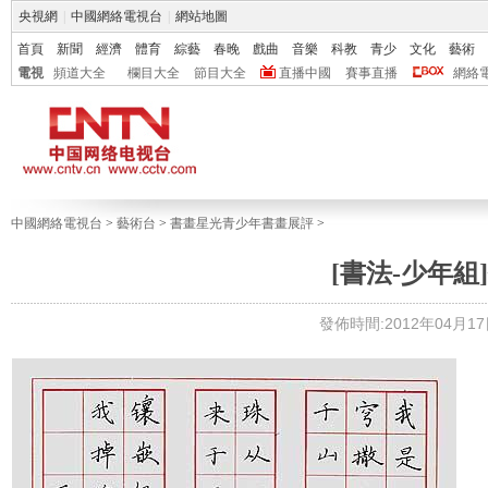
央視網
|
中國網絡電視台
|
網站地圖
首頁
新聞
經濟
體育
綜藝
春晚
戲曲
音樂
科教
青少
文化
藝術
電視
頻道大全
欄目大全
節目大全
直播中國
賽事直播
網絡
中國網絡電視台
>
藝術台
>
書畫星光青少年書畫展評
>
[書法-少年組]
發佈時間:2012年04月17日 