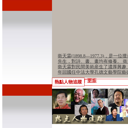
衛天霖(1898.8—1977.3
先生，對詩、書、畫均有修養。 
衛天霖對民間美術産生了濃厚興趣，
年回國任中法大學孔德文藝學院藝
更多
熱點人物追蹤