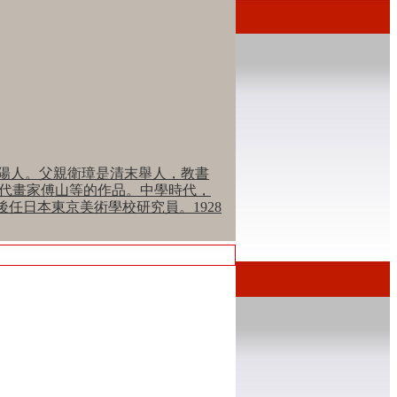
西汾陽人。父親衛璋是清末舉人，教書
清代畫家傅山等的作品。中學時代，
任日本東京美術學校研究員。1928