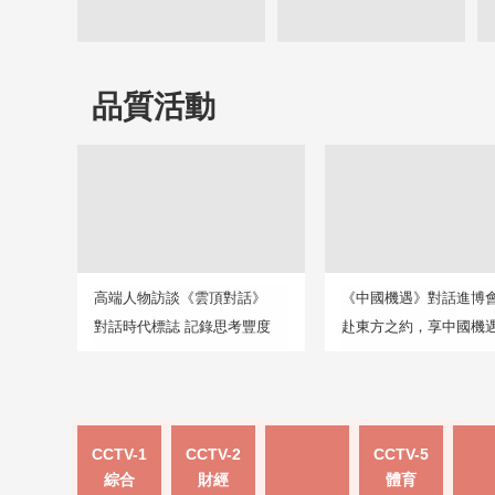
品質活動
高端人物訪談《雲頂對話》
《中國機遇》對話進博
對話時代標誌 記錄思考豐度
赴東方之約，享中國機
CCTV-1
CCTV-2
CCTV-5
綜合
財經
體育