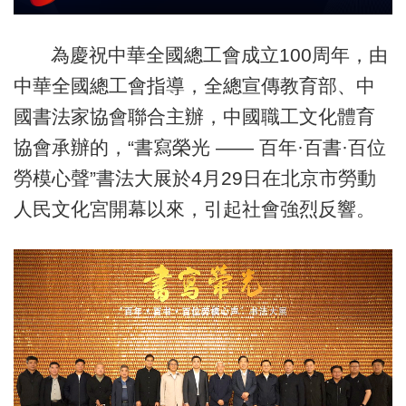
為慶祝中華全國總工會成立100周年，由
中華全國總工會指導，全總宣傳教育部、中
國書法家協會聯合主辦，中國職工文化體育
協會承辦的，“書寫榮光 —— 百年·百書·百位
勞模心聲
”
書法大展於4月29日在北京市勞動
人民文化宮開幕以來，引起社會強烈反響。