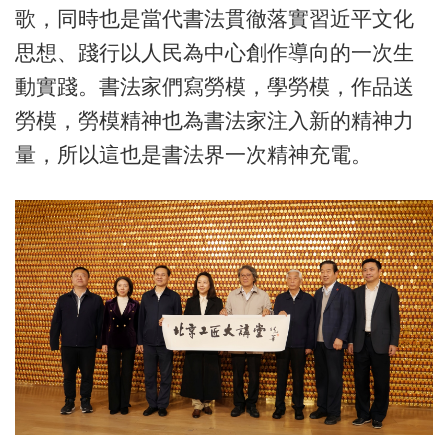
歌，同時也是當代書法貫徹落實習近平文化
思想、踐行以人民為中心創作導向的一次生
動實踐。書法家們寫勞模，學勞模，作品送
勞模，勞模精神也為書法家注入新的精神力
量，所以這也是書法界一次精神充電。