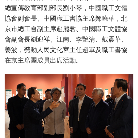
總宣傳教育部副部長劉小琴，中國職工文體
協會副會長、中國職工書協主席鄭曉華，北
京市總工會副主席趙麗君、中國職工文體協
會副會長劉迎祥、江南、李艷清、戴震華、
姜波，勞動人民文化宮主任趙軍及職工書協
在京主席團成員出席活動。