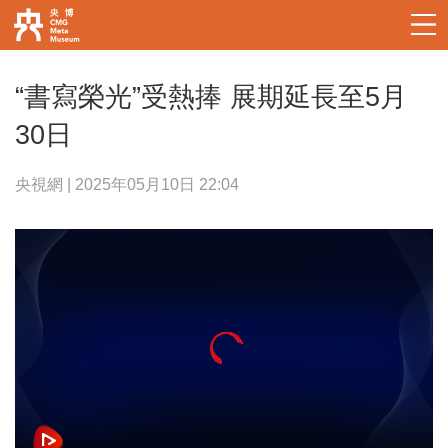
“書寫榮光”受熱捧 展期延長至5月
30日
央視網 | 2025年05月10日 22:04